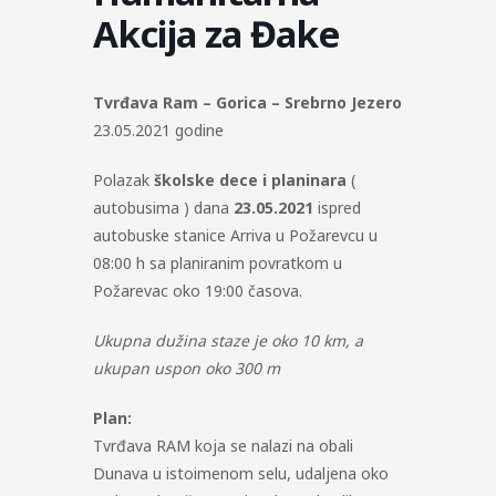
Akcija za Đake
Tvrđava Ram – Gorica – Srebrno Jezero
23.05.2021 godine
Polazak
školske dece i planinara
(
autobusima ) dana
23.05.2021
ispred
autobuske stanice Arriva u Požarevcu u
08:00 h sa planiranim povratkom u
Požarevac oko 19:00 časova.
Ukupna dužina staze je oko 10 km, a
ukupan uspon oko 300 m
Plan:
Tvrđava RAM koja se nalazi na obali
Dunava u istoimenom selu, udaljena oko