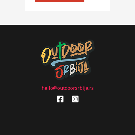
hello@outdoorsrbija.rs