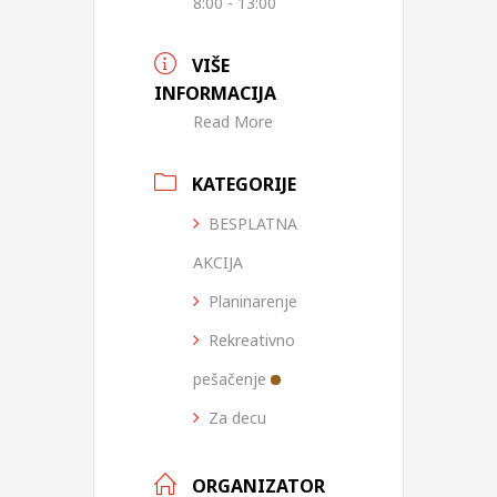
8:00 - 13:00
VIŠE
INFORMACIJA
Read More
KATEGORIJE
BESPLATNA
AKCIJA
Planinarenje
Rekreativno
pešačenje
Za decu
ORGANIZATOR