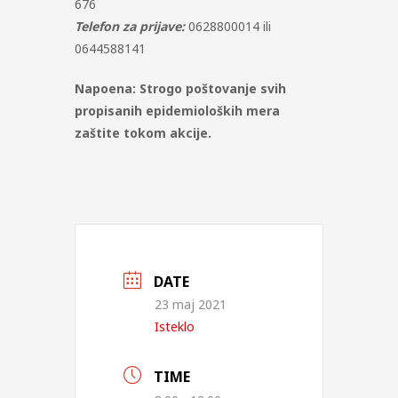
676
Telefon za prijave:
0628800014 ili
0644588141
Napoena:
Strogo poštovanje svih
propisanih epidemioloških mera
zaštite tokom akcije.
DATE
23 maj 2021
Isteklo
TIME