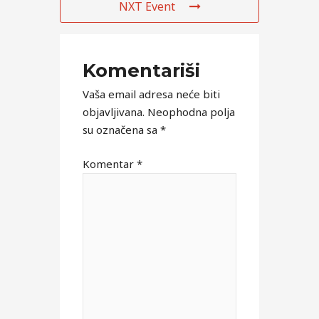
NXT Event
Komentariši
Vaša email adresa neće biti
objavljivana.
Neophodna polja
su označena sa
*
Komentar
*