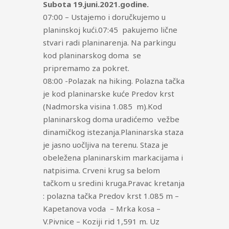
Subota 19.juni.2021.godine.
07:00 – Ustajemo i doručkujemo u
planinskoj kući.07:45 pakujemo lične
stvari radi planinarenja. Na parkingu
kod planinarskog doma se
pripremamo za pokret.
08:00 -Polazak na hiking. Polazna tačka
je kod planinarske kuće Predov krst
(Nadmorska visina 1.085 m).Kod
planinarskog doma uradićemo vežbe
dinamičkog istezanja.Planinarska staza
je jasno uočljiva na terenu. Staza je
obeležena planinarskim markacijama i
natpisima. Crveni krug sa belom
tačkom u sredini kruga.Pravac kretanja
: polazna tačka Predov krst 1.085 m –
Kapetanova voda – Mrka kosa –
V.Pivnice – Koziji rid 1,591 m. Uz