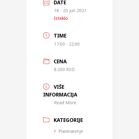
DATE
18 - 20 jun 2021
Isteklo
TIME
17:00 - 22:00
CENA
8.200 RSD
VIŠE
INFORMACIJA
Read More
KATEGORIJE
Planinarenje