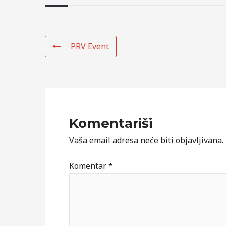
PRV Event
Komentariši
Vaša email adresa neće biti objavljivana.
Komentar
*