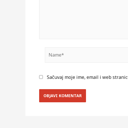
Name*
Sačuvaj moje ime, email i web stran