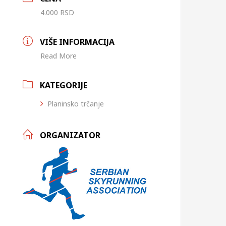
4.000 RSD
VIŠE INFORMACIJA
Read More
KATEGORIJE
Planinsko trčanje
ORGANIZATOR