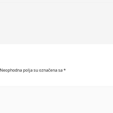
Neophodna polja su označena sa
*