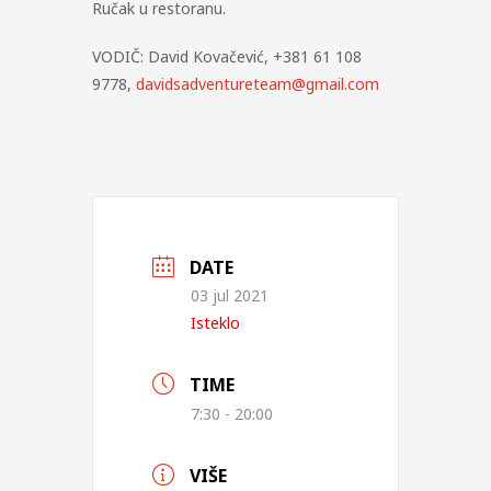
Ručak u restoranu.
VODIČ: David Kovačević, +381 61 108
9778,
davidsadventureteam@gmail.com
DATE
03 jul 2021
Isteklo
TIME
7:30 - 20:00
VIŠE