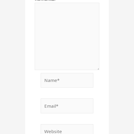
Name*
Email*
Website