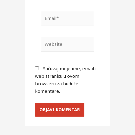
Email*
Website
Sačuvaj moje ime, email i
web stranicu u ovom
browseru za buduće
komentare.