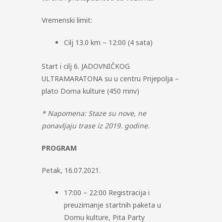
Vremenski limit:
Cilj 13.0 km – 12:00 (4 sata)
Start i cilj 6. JADOVNIČKOG
ULTRAMARATONA su u centru Prijepolja –
plato Doma kulture (450 mnv)
* Napomena: Staze su nove, ne
ponavljaju trase iz 2019. godine.
PROGRAM
Petak, 16.07.2021.
17:00 – 22:00 Registracija i
preuzimanje startnih paketa u
Domu kulture, Pita Party