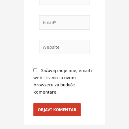
Email*
Website
Sačuvaj moje ime, email i
web stranicu u ovom
browseru za buduće
komentare.