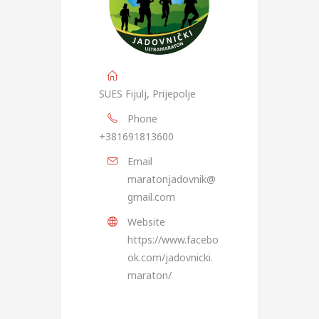
SUES Fijulj, Prijepolje
Phone
+381691813600
Email
maratonjadovnik@
gmail.com
Website
https://www.facebo
ok.com/jadovnicki.
maraton/