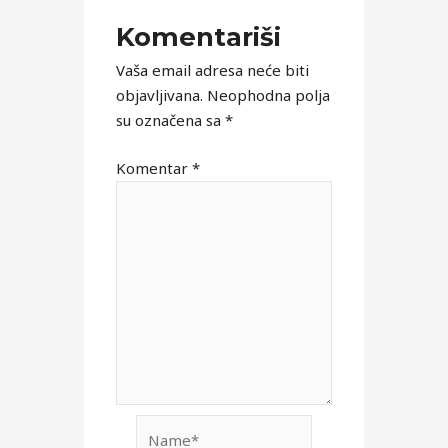
Komentariši
Vaša email adresa neće biti
objavljivana.
Neophodna polja
su označena sa
*
Komentar
*
Name*