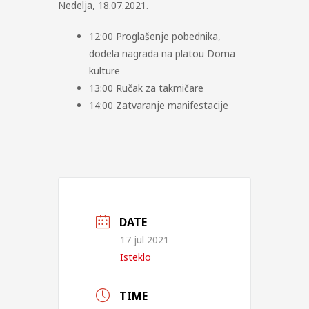
Nedelja, 18.07.2021.
12:00 Proglašenje pobednika,
dodela nagrada na platou Doma
kulture
13:00 Ručak za takmičare
14:00 Zatvaranje manifestacije
DATE
17 jul 2021
Isteklo
TIME