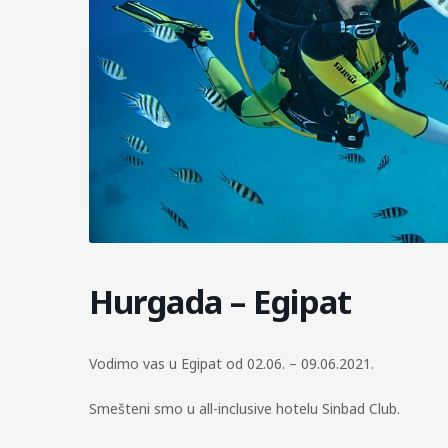
Hurgada – Egipat
Vodimo vas u Egipat od 02.06. – 09.06.2021.
Smešteni smo u all-inclusive hotelu Sinbad Club.