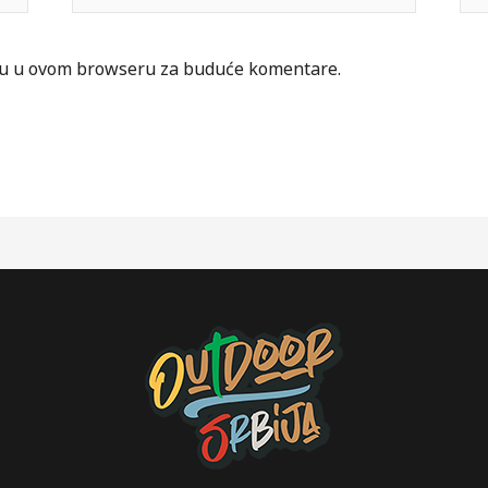
icu u ovom browseru za buduće komentare.