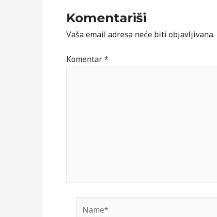
Komentariši
Vaša email adresa neće biti objavljivana.
Komentar
*
Name*