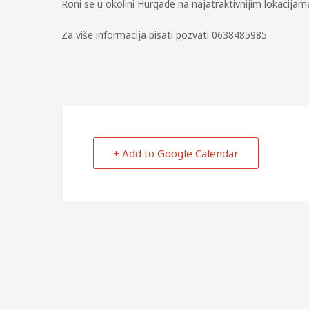
Roni se u okolini Hurgade na najatraktivnijim lokacijam
Za više informacija pisati pozvati 0638485985
+ Add to Google Calendar