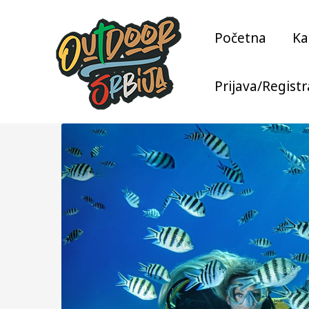
Skip
to
Početna
Ka
content
Prijava/Registr