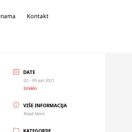
 nama
Kontakt
DATE
02 - 09 jun 2021
Isteklo
VIŠE INFORMACIJA
Read More
KATEGORIJE