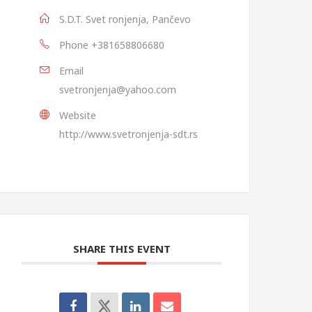
S.D.T. Svet ronjenja, Pančevo
Phone
+381658806680
Email
svetronjenja@yahoo.com
Website
http://www.svetronjenja-sdt.rs
SHARE THIS EVENT