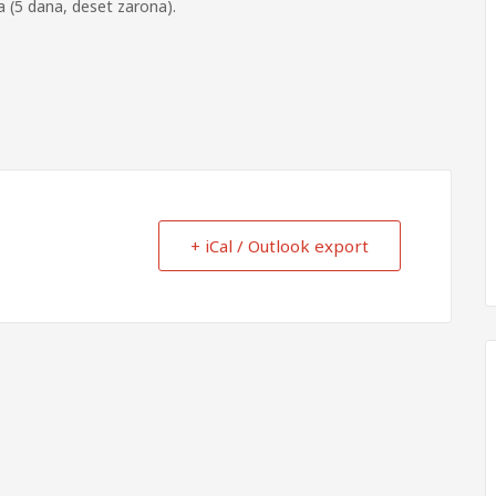
a (5 dana, deset zarona).
+ iCal / Outlook export