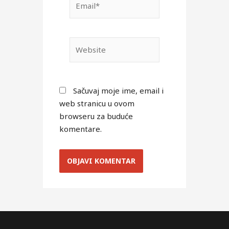
Website
Sačuvaj moje ime, email i
web stranicu u ovom
browseru za buduće
komentare.