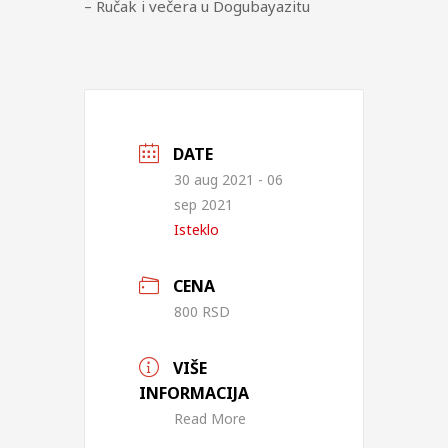
– Ručak i večera u Dogubayazitu
DATE
30 aug 2021
- 06
sep 2021
Isteklo
CENA
800 RSD
VIŠE
INFORMACIJA
Read More