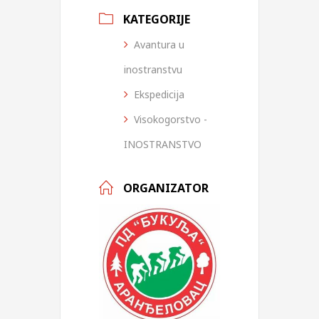
KATEGORIJE
Avantura u
inostranstvu
Ekspedicija
Visokogorstvo -
INOSTRANSTVO
ORGANIZATOR