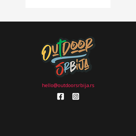
hello@outdoorsrbija.rs