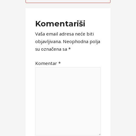
Komentariši
Vaša email adresa neće biti
objavljivana.
Neophodna polja
su označena sa
*
Komentar
*