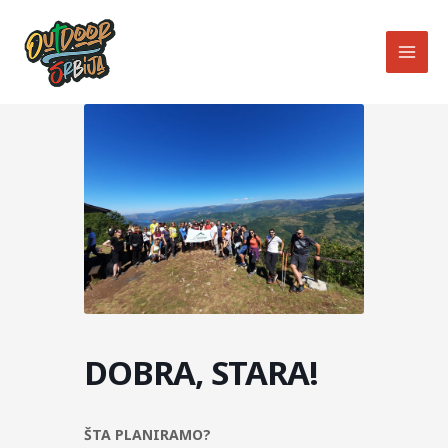
Skip
MAI
to
MEN
content
DOBRA, STARA!
ŠTA PLANIRAMO?