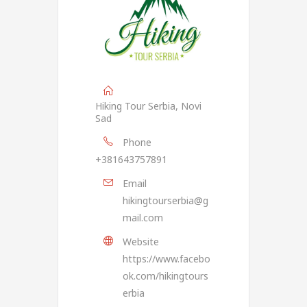
Hiking Tour Serbia, Novi
Sad
Phone
+381643757891
Email
hikingtourserbia@g
mail.com
Website
https://www.facebo
ok.com/hikingtours
erbia