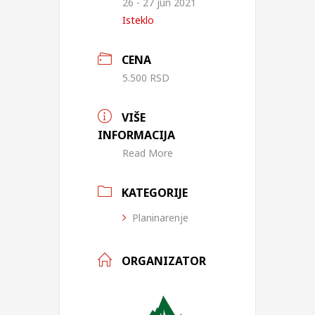
26 - 27 jun 2021
Isteklo
CENA
5.500 RSD
VIŠE
INFORMACIJA
Read More
KATEGORIJE
Planinarenje
ORGANIZATOR