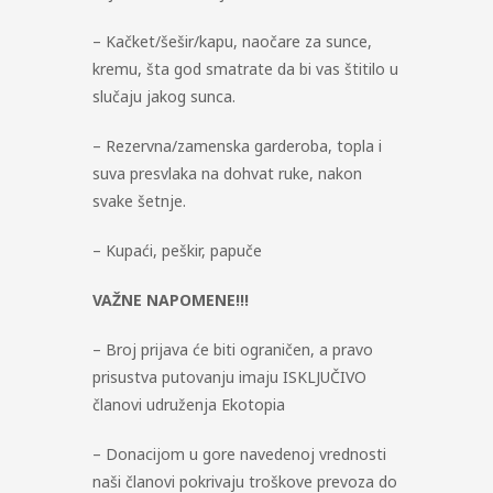
– Kačket/šešir/kapu, naočare za sunce,
kremu, šta god smatrate da bi vas štitilo u
slučaju jakog sunca.
– Rezervna/zamenska garderoba, topla i
suva presvlaka na dohvat ruke, nakon
svake šetnje.
– Kupaći, peškir, papuče
VAŽNE NAPOMENE!!!
– Broj prijava će biti ograničen, a pravo
prisustva putovanju imaju ISKLJUČIVO
članovi udruženja Ekotopia
– Donacijom u gore navedenoj vrednosti
naši članovi pokrivaju troškove prevoza do